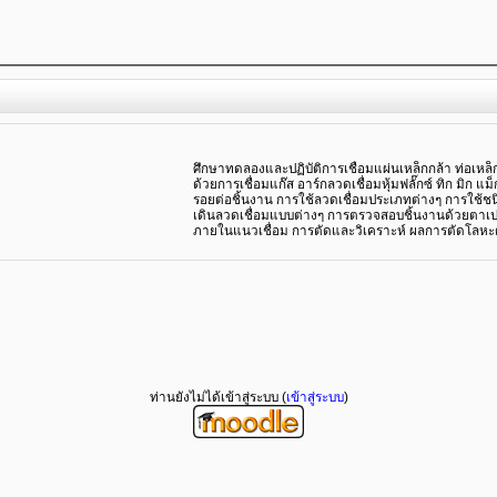
ศึกษาทดลองและปฏิบัติการเชื่อมแผ่นเหล็กกล้า ท่อเห
ด้วยการเชื่อมแก๊ส อาร์กลวดเชื่อมหุ้มฟลั๊กซ์ ทิก มิก
รอยต่อชิ้นงาน การใช้ลวดเชื่อมประเภทต่างๆ การใช
เดินลวดเชื่อมแบบต่างๆ การตรวจสอบชิ้นงานด้วยตาเ
ภายในแนวเชื่อม การตัดและวิเคราะห์ ผลการตัดโลห
ท่านยังไม่ได้เข้าสู่ระบบ (
เข้าสู่ระบบ
)